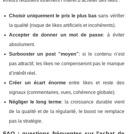
erreurs réduisent fortement l’intérêt d’acheter des likes :
Choisir uniquement le prix le plus bas
sans vérifier
la qualité (risque de likes artificiels et incohérents).
Accepter de donner un mot de passe
: à éviter
absolument.
Surbooster un post “moyen”
: si le contenu n’est
pas attractif, les likes ne compenseront pas le manque
d’intérêt réel.
Créer un écart énorme
entre likes et reste des
signaux (commentaires, vues, cohérence globale).
Négliger le long terme
: la croissance durable vient
de la qualité et de la régularité, le boost ne remplace
pas la stratégie.
FAQ : questions fréquentes sur l’achat de