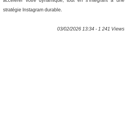
accélérer votre dynamique, tout en s’intégrant à une
stratégie Instagram durable.
03/02/2026 13:34 - 1 241 Views