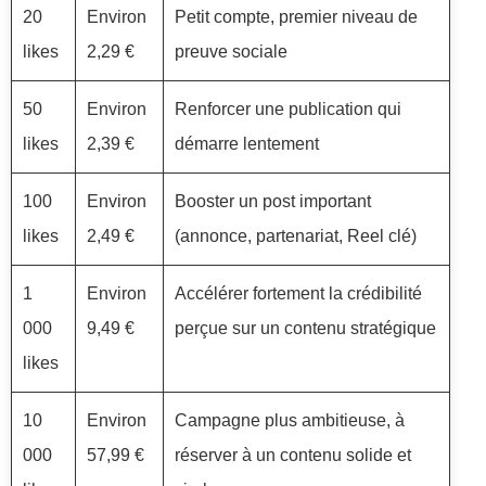
20
Environ
Petit compte, premier niveau de
likes
2,29 €
preuve sociale
50
Environ
Renforcer une publication qui
likes
2,39 €
démarre lentement
100
Environ
Booster un post important
likes
2,49 €
(annonce, partenariat, Reel clé)
1
Environ
Accélérer fortement la crédibilité
000
9,49 €
perçue sur un contenu stratégique
likes
10
Environ
Campagne plus ambitieuse, à
000
57,99 €
réserver à un contenu solide et