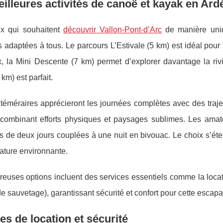
illeures activités de canoë et kayak en Ar
x qui souhaitent
découvrir Vallon-Pont-d’Arc
de manière uniq
 adaptées à tous. Le parcours L’Estivale (5 km) est idéal
pour 
x, la Mini Descente (7 km) permet d’explorer davantage la ri
 km) est parfait.
 téméraires apprécieront les journées complètes avec des tra
 combinant efforts physiques et paysages sublimes. Les amat
 de deux jours couplées à une nuit en bivouac. Le choix s’éte
ature environnante.
uses options incluent des services essentiels comme la locati
 de sauvetage), garantissant sécurité et confort pour cette escapa
es de location et sécurité