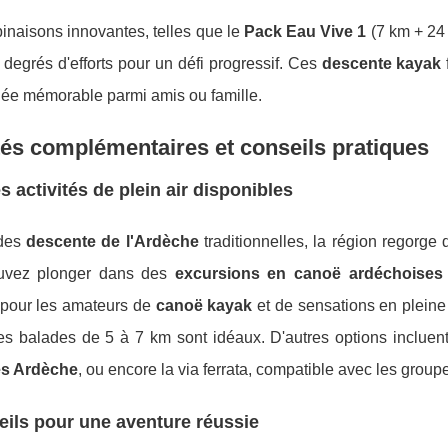
inaisons innovantes, telles que le
Pack Eau Vive 1
(7 km + 24
s degrés d'efforts pour un défi progressif. Ces
descente kayak
née mémorable parmi amis ou famille.
tés complémentaires et conseils pratiques
s activités de plein air disponibles
 des
descente de l'Ardèche
traditionnelles, la région regorge 
uvez plonger dans des
excursions en canoë ardéchoises
s pour les amateurs de
canoë kayak
et de sensations en pleine 
s balades de 5 à 7 km sont idéaux. D'autres options incluent 
es Ardèche
, ou encore la via ferrata, compatible avec les grou
ils pour une aventure réussie