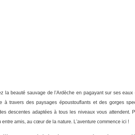
z la beauté sauvage de l'Ardèche en pagayant sur ses eaux cr
te à travers des paysages époustouflants et des gorges spe
 des descentes adaptées à tous les niveaux vous attendent. P
u entre amis, au cœur de la nature. L'aventure commence ici !