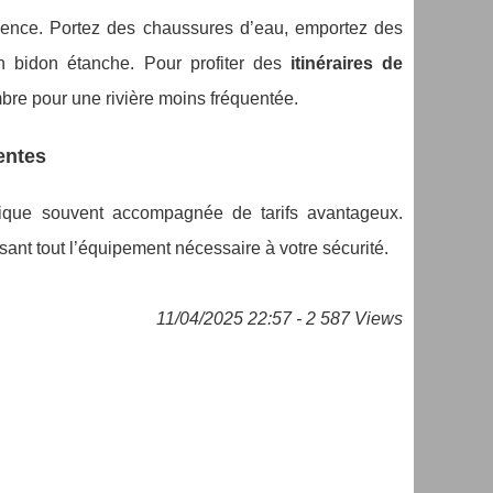
dence. Portez des chaussures d’eau, emportez des
un bidon étanche. Pour profiter des
itinéraires de
embre pour une rivière moins fréquentée.
entes
tique souvent accompagnée de tarifs avantageux.
ssant tout l’équipement nécessaire à votre sécurité.
11/04/2025 22:57 - 2 587 Views