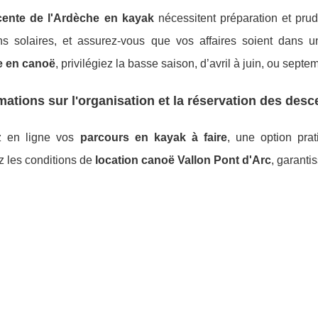
ente de l'Ardèche en kayak
nécessitent préparation et pru
ons solaires, et assurez-vous que vos affaires soient dans 
e en canoë
, privilégiez la basse saison, d’avril à juin, ou sept
mations sur l'organisation et la réservation des desc
z en ligne vos
parcours en kayak à faire
, une option pra
z les conditions de
location canoë Vallon Pont d'Arc
, garanti