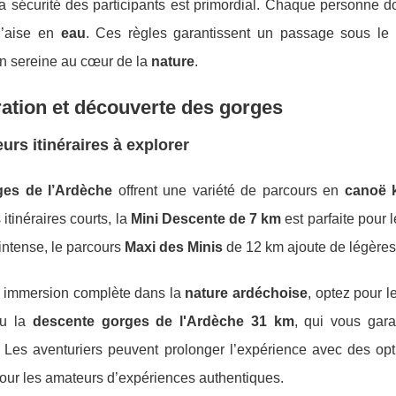
a sécurité des participants est primordial. Chaque personne d
 l’aise en
eau
. Ces règles garantissent un passage sous le
n sereine au cœur de la
nature
.
ation et découverte des gorges
eurs itinéraires à explorer
ges de l’Ardèche
offrent une variété de parcours en
canoë 
 itinéraires courts, la
Mini Descente de 7 km
est parfaite pour 
 intense, le parcours
Maxi des Minis
de 12 km ajoute de légères
 immersion complète dans la
nature ardéchoise
, optez pour 
u la
descente gorges de l'Ardèche 31 km
, qui vous gara
t. Les aventuriers peuvent prolonger l’expérience avec des op
our les amateurs d’expériences authentiques.