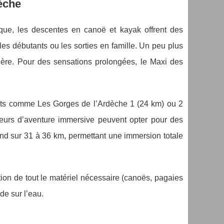
dèche
ue, les descentes en canoë et kayak offrent des
les débutants ou les sorties en famille. Un peu plus
vière. Pour des sensations prolongées, le Maxi des
jets comme Les Gorges de l’Ardèche 1 (24 km) ou 2
eurs d’aventure immersive peuvent opter pour des
nd sur 31 à 36 km, permettant une immersion totale
on de tout le matériel nécessaire (canoës, pagaies
de sur l’eau.