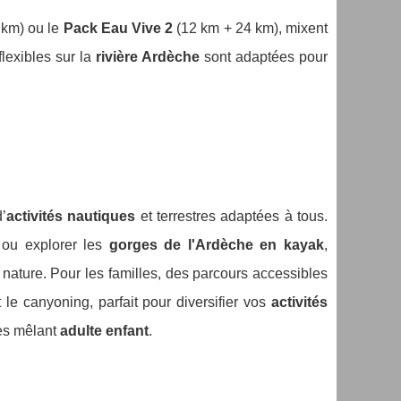
 km) ou le
Pack Eau Vive 2
(12 km + 24 km), mixent
flexibles sur la
rivière Ardèche
sont adaptées pour
d’
activités nautiques
et terrestres adaptées à tous.
ou explorer les
gorges de l'Ardèche en kayak
,
nature. Pour les familles, des parcours accessibles
le canyoning, parfait pour diversifier vos
activités
pes mêlant
adulte enfant
.