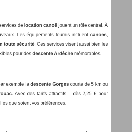
 services de
location canoë
jouent un rôle central. À
niveaux. Les équipements fournis incluent
canoës
,
n toute sécurité
. Ces services visent aussi bien les
lexibles pour des
descente Ardèche
mémorables.
 par exemple la
descente Gorges
courte de 5 km ou
vouac
. Avec des tarifs attractifs – dès 2,25 € pour
lles que soient vos préférences.