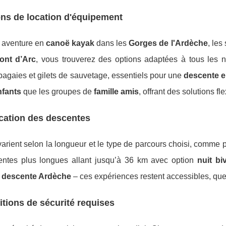
ns de location d'équipement
 aventure en
canoë kayak
dans les
Gorges de l'Ardèche
, les
ont d’Arc
, vous trouverez des options adaptées à tous les 
 pagaies et gilets de sauvetage, essentiels pour une
descente e
nfants
que les groupes de
famille amis
, offrant des solutions f
ication des descentes
varient selon la longueur et le type de parcours choisi, comme
entes plus longues allant jusqu’à 36 km avec option
nuit bi
s
descente Ardèche
– ces expériences restent accessibles, que
tions de sécurité requises