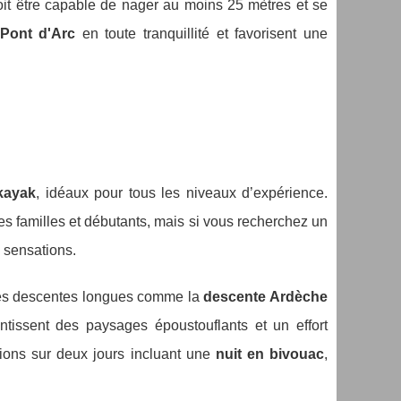
oit être capable de nager au moins 25 mètres et se
Pont d'Arc
en toute tranquillité et favorisent une
kayak
, idéaux pour tous les niveaux d’expérience.
les familles et débutants, mais si vous recherchez un
 sensations.
les descentes longues comme la
descente Ardèche
ntissent des paysages époustouflants et un effort
tions sur deux jours incluant une
nuit en bivouac
,